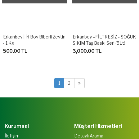
Erkanbey | İri Boy Biberli Zeytin
Erkanbey –FİLTRESİZ - SOĞUK
- 1 Kg
SIKIM Taş Baskı Seri (5Lt)
500.00 TL
3,000.00 TL
1
2
Kurumsal
Müşteri Hizmetleri
İletişim
Detaylı Arama