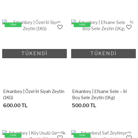
YENİ
YENİ
TÜKENDİ
TÜKENDİ
Erkanbey | Özel İri Siyah Zeytin
Erkanbey | Efsane Sele – İri
(1KG)
Boy Sele Zeytin (1Kg)
600.00 TL
500.00 TL
YENİ
YENİ