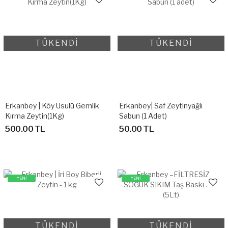
TÜKENDİ
TÜKENDİ
Erkanbey | Köy Usulü Gemlik
Erkanbey| Saf Zeytinyağlı
Kırma Zeytin(1Kg)
Sabun (1 Adet)
500.00 TL
50.00 TL
YENİ
YENİ
TÜKENDİ
TÜKENDİ