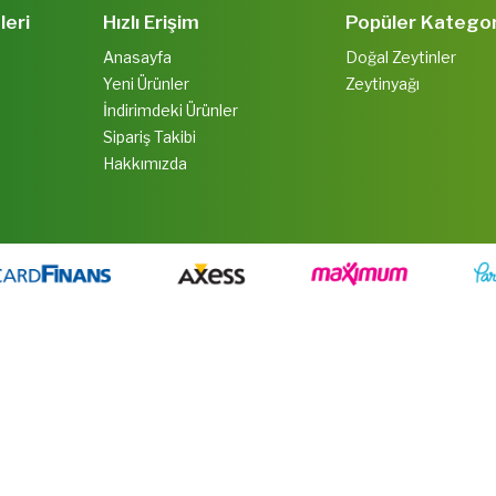
leri
Hızlı Erişim
Popüler Kategor
Anasayfa
Doğal Zeytinler
Yeni Ürünler
Zeytinyağı
İndirimdeki Ürünler
Sipariş Takibi
Hakkımızda