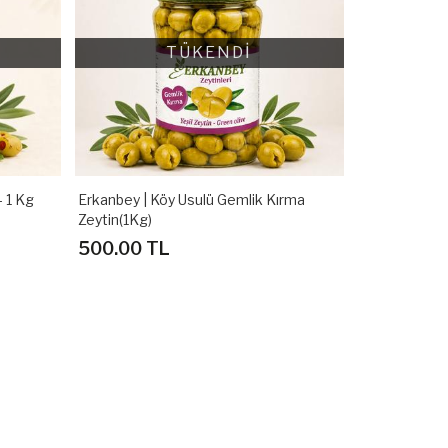
TÜKENDİ
- 1 Kg
Erkanbey | Köy Usulü Gemlik Kırma
Zeytin(1Kg)
500.00 TL