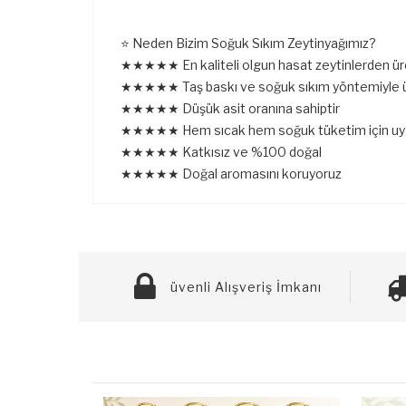
⭐ Neden Bizim Soğuk Sıkım Zeytinyağımız?
★★★★★ En kaliteli olgun hasat zeytinlerden ür
★★★★★ Taş baskı ve soğuk sıkım yöntemiyle ü
★★★★★ Düşük asit oranına sahiptir
★★★★★ Hem sıcak hem soğuk tüketim için uy
★★★★★ Katkısız ve %100 doğal
★★★★★ Doğal aromasını koruyoruz
üvenli Alışveriş İmkanı