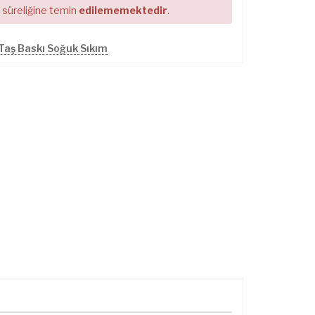
r süreliğine temin
edilememektedir
.
Taş Baskı Soğuk Sıkım