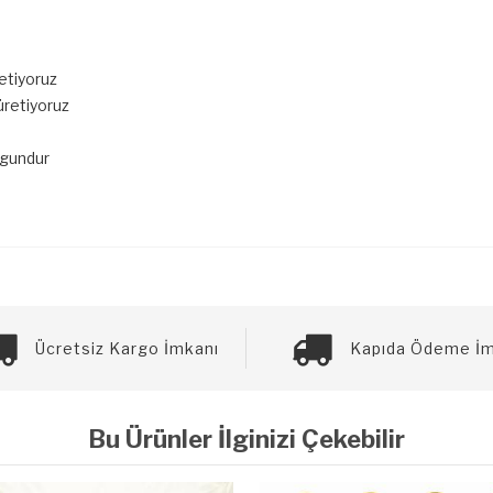
etiyoruz
retiyoruz
gundur
Ücretsiz Kargo İmkanı
Kapıda Ödeme İm
Bu Ürünler İlginizi Çekebilir