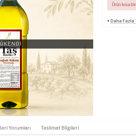
Ürün kısa bi
+
Daha Fazla 
ÜKENDİ
eri Yorumları
Teslimat Bilgileri