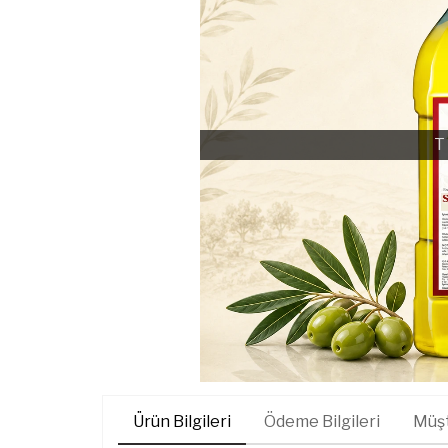
T
Ürün Bilgileri
Ödeme Bilgileri
Müşt