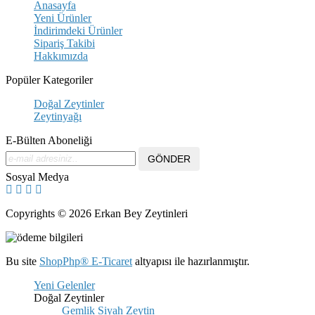
Anasayfa
Yeni Ürünler
İndirimdeki Ürünler
Sipariş Takibi
Hakkımızda
Popüler Kategoriler
Doğal Zeytinler
Zeytinyağı
E-Bülten Aboneliği
Sosyal Medya
Copyrights © 2026 Erkan Bey Zeytinleri
Bu site
ShopPhp®
E-Ticaret
altyapısı ile hazırlanmıştır.
Yeni Gelenler
Doğal Zeytinler
Gemlik Siyah Zeytin