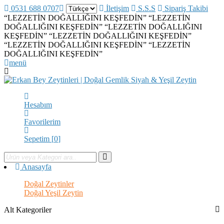
0531 688 0707
İletişim
S.S.S
Sipariş Takibi
“LEZZETİN DOĞALLIĞINI KEŞFEDİN”
“LEZZETİN
DOĞALLIĞINI KEŞFEDİN”
“LEZZETİN DOĞALLIĞINI
KEŞFEDİN”
“LEZZETİN DOĞALLIĞINI KEŞFEDİN”
“LEZZETİN DOĞALLIĞINI KEŞFEDİN”
“LEZZETİN
DOĞALLIĞINI KEŞFEDİN”
menü
Hesabım
Favorilerim
Sepetim [
0
]
Anasayfa
Doğal Zeytinler
Doğal Yeşil Zeytin
Alt Kategoriler