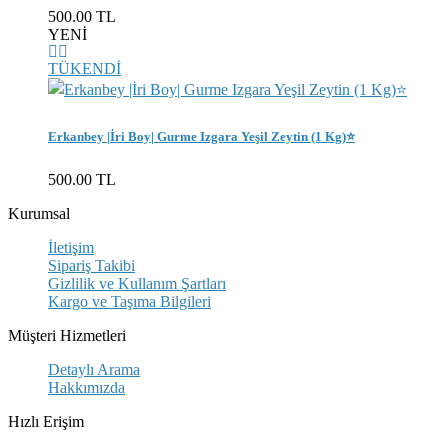
500.00 TL
YENİ
TÜKENDİ
Erkanbey |İri Boy| Gurme Izgara Yeşil Zeytin (1 Kg)⭐
500.00 TL
Kurumsal
İletişim
Sipariş Takibi
Gizlilik ve Kullanım Şartları
Kargo ve Taşıma Bilgileri
Müşteri Hizmetleri
Detaylı Arama
Hakkımızda
Hızlı Erişim