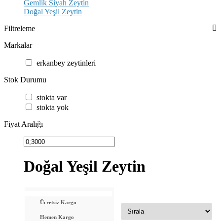
Gemlik Siyah Zeytin
Doğal Yeşil Zeytin
Filtreleme
Markalar
erkanbey zeyti̇nleri̇
Stok Durumu
stokta var
stokta yok
Fiyat Aralığı
Doğal Yeşil Zeytin
Ücretsiz Kargo
Hemen Kargo