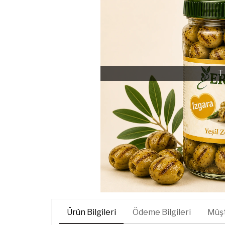
T
Ürün Bilgileri
Ödeme Bilgileri
Müşt