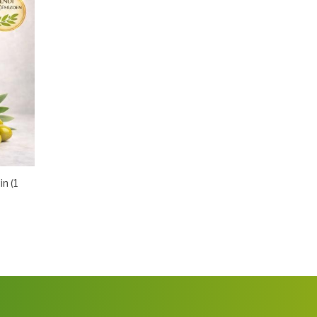
in (1