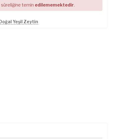
r süreliğine temin
edilememektedir
.
Doğal Yeşil Zeytin