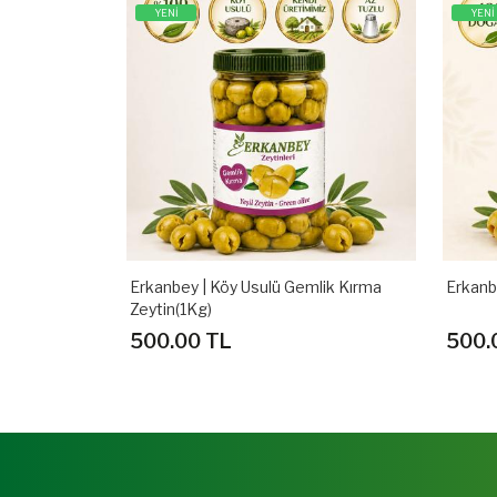
YENİ
YENİ
Erkanbey | Köy Usulü Gemlik Kırma
Erkanbe
Zeytin(1Kg)
500.00 TL
500.