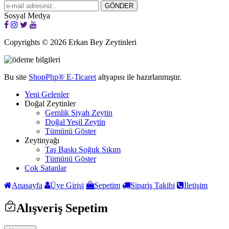
Sosyal Medya
Copyrights © 2026 Erkan Bey Zeytinleri
Bu site
ShopPhp®
E-Ticaret
altyapısı ile hazırlanmıştır.
Yeni Gelenler
Doğal Zeytinler
Gemlik Siyah Zeytin
Doğal Yeşil Zeytin
Tümünü Göster
Zeytinyağı
Taş Baskı Soğuk Sıkım
Tümünü Göster
Çok Satanlar
Anasayfa
Üye Girişi
Sepetim
Sipariş Takibi
İletişim
Alışveriş Sepetim