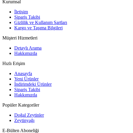
Kurumsal
İletişim
Sipariş Takibi
Gizlilik ve Kullanım Şartları
Kargo ve Taşıma Bilgileri
Müşteri Hizmetleri
Detaylı Arama
Hakkımızda
Hızlı Erişim
Anasayfa
Yeni Ürünler
İndirimdeki Ürünler
Sipariş Takibi
Hakkımızda
Popüler Kategoriler
Doğal Zeytinler
Zeytinyağı
E-Bülten Aboneliği