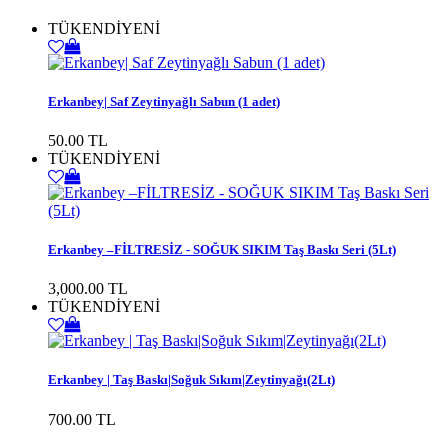
TÜKENDİ
YENİ
Erkanbey| Saf Zeytinyağlı Sabun (1 adet)
50.00 TL
TÜKENDİ
YENİ
Erkanbey –FİLTRESİZ - SOĞUK SIKIM Taş Baskı Seri (5Lt)
3,000.00 TL
TÜKENDİ
YENİ
Erkanbey | Taş Baskı|Soğuk Sıkım|Zeytinyağı(2Lt)
700.00 TL