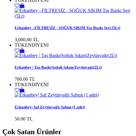
TÜKENDİ
YENİ
Erkanbey –FİLTRESİZ - SOĞUK SIKIM Taş Baskı Seri (5Lt)
3,000.00 TL
TÜKENDİ
YENİ
Erkanbey | Taş Baskı|Soğuk Sıkım|Zeytinyağı(2Lt)
700.00 TL
TÜKENDİ
YENİ
Erkanbey| Saf Zeytinyağlı Sabun (1 adet)
50.00 TL
Çok Satan Ürünler