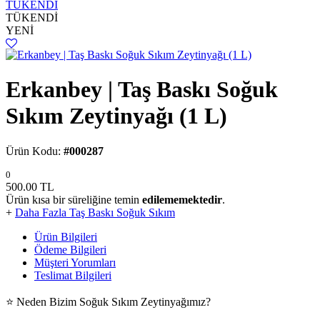
TÜKENDİ
TÜKENDİ
YENİ
Erkanbey | Taş Baskı Soğuk
Sıkım Zeytinyağı (1 L)
Ürün Kodu:
#000287
0
500.00
TL
Ürün kısa bir süreliğine temin
edilememektedir
.
+
Daha Fazla Taş Baskı Soğuk Sıkım
Ürün Bilgileri
Ödeme Bilgileri
Müşteri Yorumları
Teslimat Bilgileri
⭐ Neden Bizim Soğuk Sıkım Zeytinyağımız?